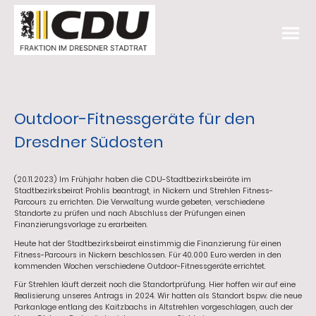
Outdoor-Fitnessgeräte für den
Dresdner Südosten
(20.11.2023) Im Frühjahr haben die CDU-Stadtbezirksbeiräte im
Stadtbezirksbeirat Prohlis beantragt, in Nickern und Strehlen Fitness-
Parcours zu errichten. Die Verwaltung wurde gebeten, verschiedene
Standorte zu prüfen und nach Abschluss der Prüfungen einen
Finanzierungsvorlage zu erarbeiten.
Heute hat der Stadtbezirksbeirat einstimmig die Finanzierung für einen
Fitness-Parcours in Nickern beschlossen. Für 40.000 Euro werden in den
kommenden Wochen verschiedene Outdoor-Fitnessgeräte errichtet.
Für Strehlen läuft derzeit noch die Standortprüfung. Hier hoffen wir auf eine
Realisierung unseres Antrags in 2024. Wir hatten als Standort bspw. die neue
Parkanlage entlang des Kaitzbachs in Altstrehlen vorgeschlagen, auch der