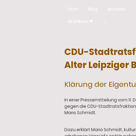
Start
Blog
Aktuelles
Wahlkreis
CDU-Stadtratsf
Alter Leipziger
Klärung der Eigent
In einer Pressemitteilung vom 11.
gegen die CDU-Stadtratsfraktion,
Mario Schmidt.
Dazu erklärt Mario Schmidt, kultu