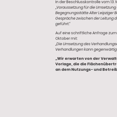
In der Beschlusskontrolle vom 13.
„Voraussetzung für die Umsetzung d
Begegnungsstätte Alter Leipziger B
Gespräche zwischen der Leitung d
geführt.“
Auf eine schriftliche Anfrage zu
Oktober mit:
„Die Umsetzung des Verhandlungser
Verhandlungen kann gegenwärtig 
„Wir erwarten von der Verwalt
Vorlage, die die Flächenübert
an dem Nutzungs- und Betreib